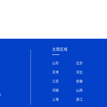
主营区域
山东
北京
天津
河北
江苏
安徽
河南
山西
1
上海
浙江