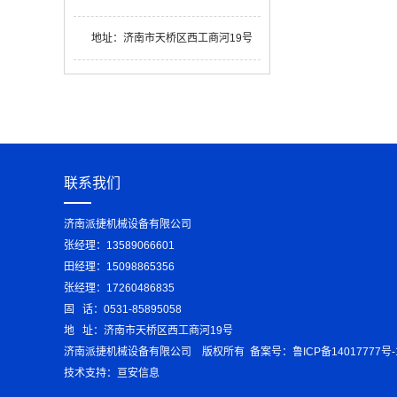
地址：
济南市天桥区西工商河19号
联系我们
济南派捷机械设备有限公司
张经理：13589066601
田经理：15098865356
张经理：17260486835
固 话：0531-85895058
地 址：济南市天桥区西工商河19号
济南派捷机械设备有限公司 版权所有 备案号：
鲁ICP备14017777号-
技术支持：
亘安信息