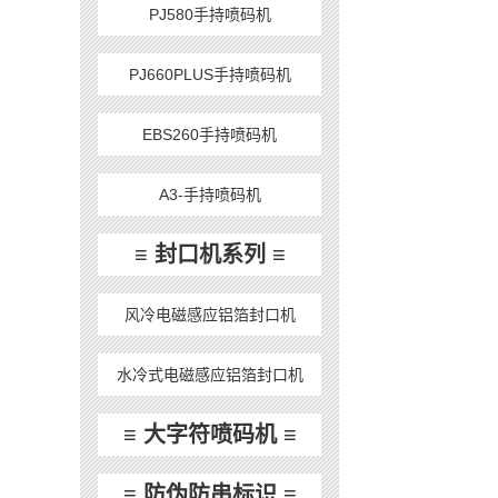
PJ580手持喷码机
PJ660PLUS手持喷码机
EBS260手持喷码机
A3-手持喷码机
≡ 封口机系列 ≡
风冷电磁感应铝箔封口机
水冷式电磁感应铝箔封口机
≡ 大字符喷码机 ≡
≡ 防伪防串标识 ≡