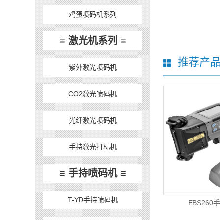
鸡蛋喷码机系列
≡ 激光机系列 ≡
推荐产
紫外激光喷码机
CO2激光喷码机
光纤激光喷码机
手持激光打标机
≡ 手持喷码机 ≡
T-YD手持喷码机
EBS26