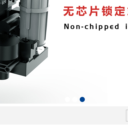
1
2
3