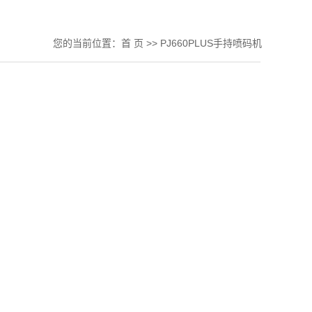
您的当前位置：
首 页
>>
PJ660PLUS手持喷码机