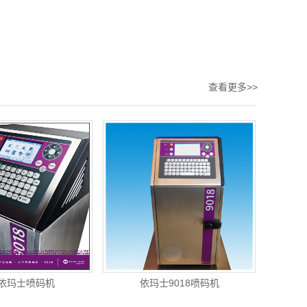
查看更多>>
依玛士喷码机
依玛士9018喷码机