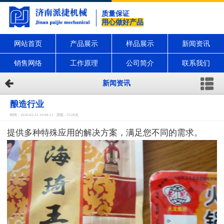
质量保证
用心做好产品
网站首页
产品展示
样品展示
新闻资讯
销售网络
工作原理
公司简介
联系我们
新闻资讯
酿造行业
时间：2020-02-23 10:08:11 浏览：5528次
提供多种特殊应用的解决方案，满足您不同的需求。