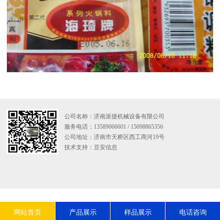
公司名称：济南派捷机械设备有限公司
服务电话：13589066601 / 15098865356
公司地址：济南市天桥区西工商河19号
技术支持：
亘安信息
网站首页
产品展示
样品展示
电话咨询